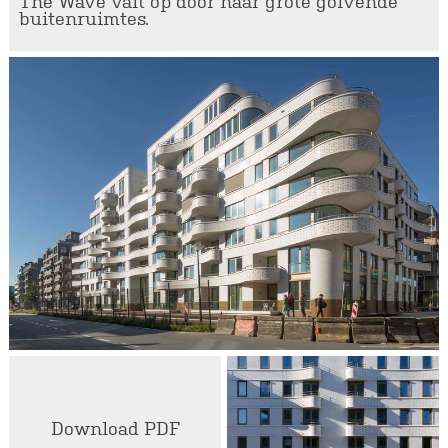
The Wave valt op door haar grote golvende
buitenruimtes.
Download PDF