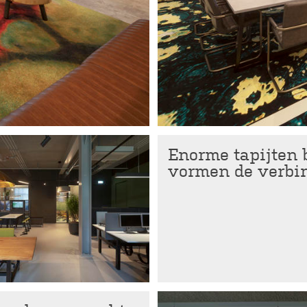
Enorme tapijten 
vormen de verbin