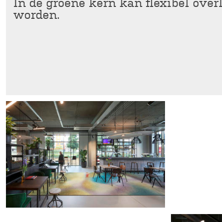
In de groene kern kan flexibel ove
worden.