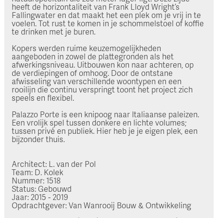
heeft de horizontaliteit van Frank Lloyd Wright’s
Fallingwater en dat maakt het een plek om je vrij in te
voelen. Tot rust te komen in je schommelstoel of koffie
te drinken met je buren.
Kopers werden ruime keuzemogelijkheden
aangeboden in zowel de plattegronden als het
afwerkingsniveau. Uitbouwen kon naar achteren, op
de verdiepingen of omhoog. Door de ontstane
afwisseling van verschillende woontypen en een
rooilijn die continu verspringt toont het project zich
speels en flexibel.
Palazzo Porte is een knipoog naar Italiaanse paleizen.
Een vrolijk spel tussen donkere en lichte volumes;
tussen privé en publiek. Hier heb je je eigen plek, een
bijzonder thuis.
Architect: L. van der Pol
Team: D. Kolek
Nummer: 1518
Status: Gebouwd
Jaar: 2015 - 2019
Opdrachtgever: Van Wanrooij Bouw & Ontwikkeling