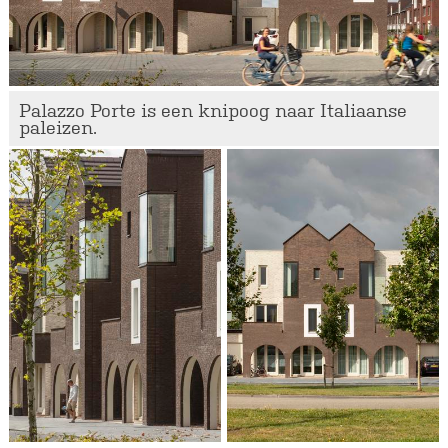
Palazzo Porte is een knipoog naar Italiaanse
paleizen.